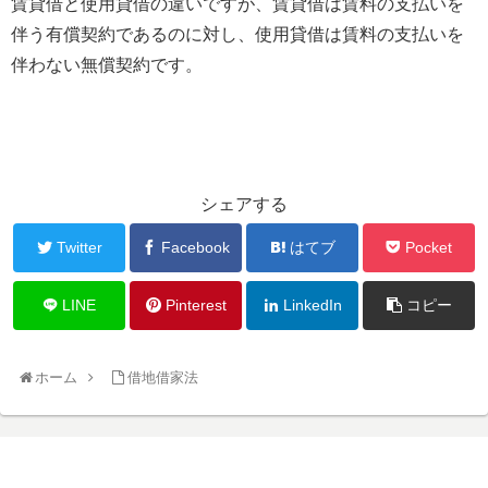
賃貸借と使用貸借の違いですが、賃貸借は賃料の支払いを
伴う有償契約であるのに対し、使用貸借は賃料の支払いを
伴わない無償契約です。
シェアする
Twitter
Facebook
はてブ
Pocket
LINE
Pinterest
LinkedIn
コピー
ホーム
借地借家法