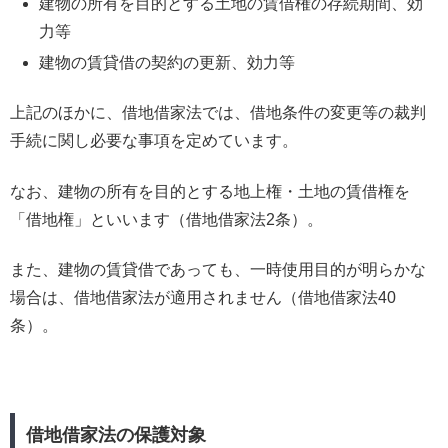
建物の所有を目的とする土地の賃借権の存続期間、効
力等
建物の賃貸借の契約の更新、効力等
上記のほかに、借地借家法では、借地条件の変更等の裁判
手続に関し必要な事項を定めています。
なお、建物の所有を目的とする地上権・土地の賃借権を
「借地権」といいます（借地借家法2条）。
また、建物の賃貸借であっても、一時使用目的が明らかな
場合は、借地借家法が適用されません（借地借家法40
条）。
借地借家法の保護対象