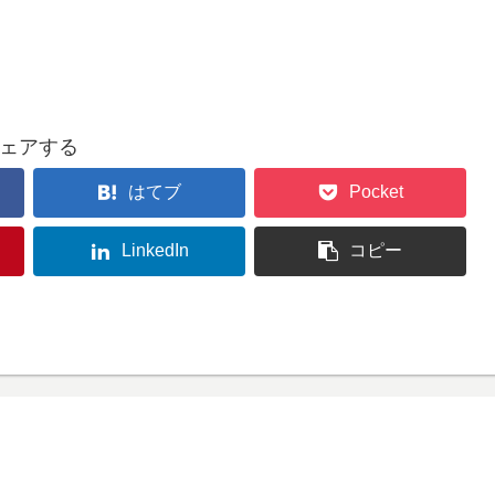
ェアする
はてブ
Pocket
LinkedIn
コピー