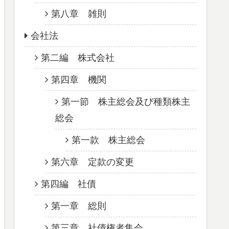
第八章 雑則
会社法
第二編 株式会社
第四章 機関
第一節 株主総会及び種類株主
総会
第一款 株主総会
第六章 定款の変更
第四編 社債
第一章 総則
第三章 社債権者集会