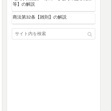
等】の解説
商法第32条【雑則】の解説