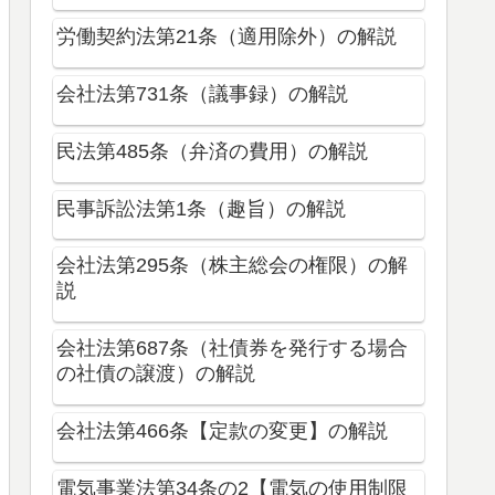
労働契約法第21条（適用除外）の解説
会社法第731条（議事録）の解説
民法第485条（弁済の費用）の解説
民事訴訟法第1条（趣旨）の解説
会社法第295条（株主総会の権限）の解
説
会社法第687条（社債券を発行する場合
の社債の譲渡）の解説
会社法第466条【定款の変更】の解説
電気事業法第34条の2【電気の使用制限