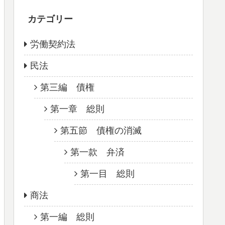
カテゴリー
労働契約法
民法
第三編 債権
第一章 総則
第五節 債権の消滅
第一款 弁済
第一目 総則
商法
第一編 総則