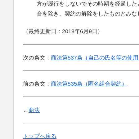
方が履行をしないでその時期を経過した
合を除き、契約の解除をしたものとみな
（最終更新日：2018年6月9日）
次の条文：
商法第537条（自己の氏名等の使
前の条文：
商法第535条（匿名組合契約）
←
商法
トップへ戻る