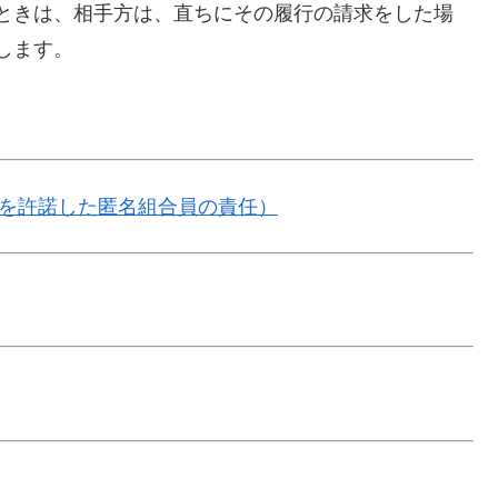
ときは、相手方は、直ちにその履行の請求をした場
します。
用を許諾した匿名組合員の責任）