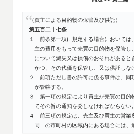
（買主による目的物の保管及び供託）
第五百二十七条
１ 前条第一項に規定する場合においては
主の費用をもって売買の目的物を保管し
について滅失又は損傷のおそれがあると
かつ、その代価を保管し、又は供託しな
２ 前項ただし書の許可に係る事件は、同
が管轄する。
３ 第一項の規定により買主が売買の目的
てその旨の通知を発しなければならない
４ 前三項の規定は、売主及び買主の営業
同一の市町村の区域内にある場合には、