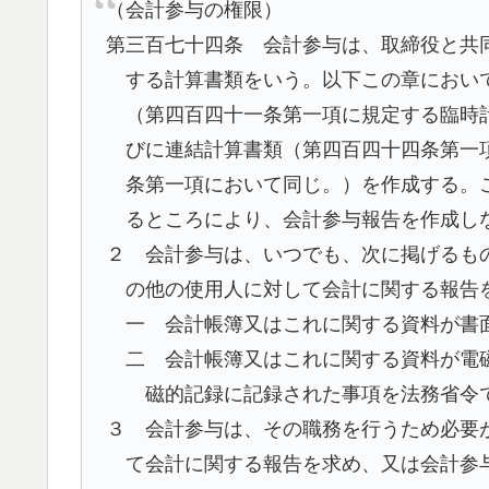
（会計参与の権限）
第三百七十四条 会計参与は、取締役と共
する計算書類をいう。以下この章におい
（第四百四十一条第一項に規定する臨時
びに連結計算書類（第四百四十四条第一
条第一項において同じ。）を作成する。
るところにより、会計参与報告を作成し
２ 会計参与は、いつでも、次に掲げるも
の他の使用人に対して会計に関する報告
一 会計帳簿又はこれに関する資料が書
二 会計帳簿又はこれに関する資料が電
磁的記録に記録された事項を法務省令
３ 会計参与は、その職務を行うため必要
て会計に関する報告を求め、又は会計参