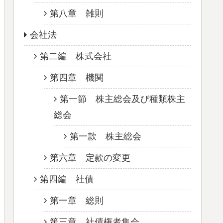
第八章 雑則
会社法
第二編 株式会社
第四章 機関
第一節 株主総会及び種類株主
総会
第一款 株主総会
第六章 定款の変更
第四編 社債
第一章 総則
第三章 社債権者集会