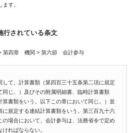
します。
で施行されている条文
> 第四章 機関 > 第六節 会計参与
同して、計算書類（第四百三十五条第二項に規定
て同じ。）及びその附属明細書、臨時計算書類
計算書類をいう。以下この章において同じ。）並
項に規定する連結計算書類をいう。第三百九十六
この場合において、会計参与は、法務省令で定め
なければならない。