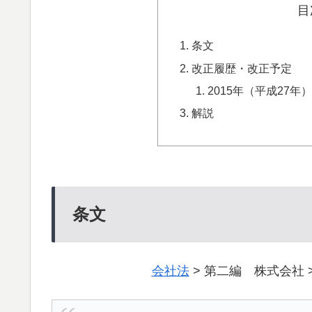
目
条文
改正履歴・改正予定
2015年（平成27
解説
条文
会社法
> 第二編 株式会社 