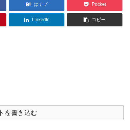
はてブ
Pocket
LinkedIn
コピー
トを書き込む