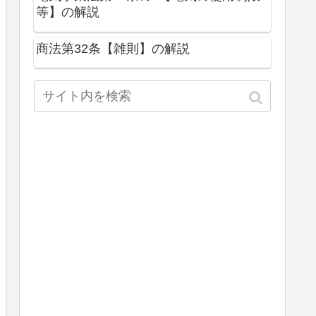
等】の解説
商法第32条【雑則】の解説