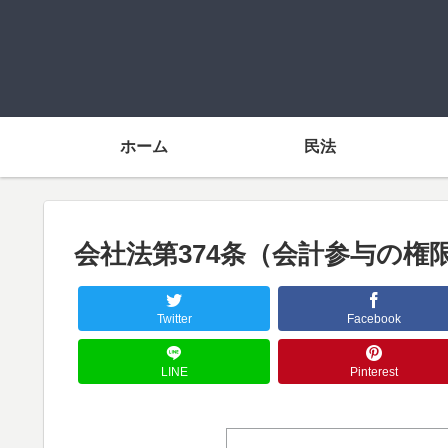
ホーム
民法
会社法第374条（会計参与の権
Twitter
Facebook
LINE
Pinterest