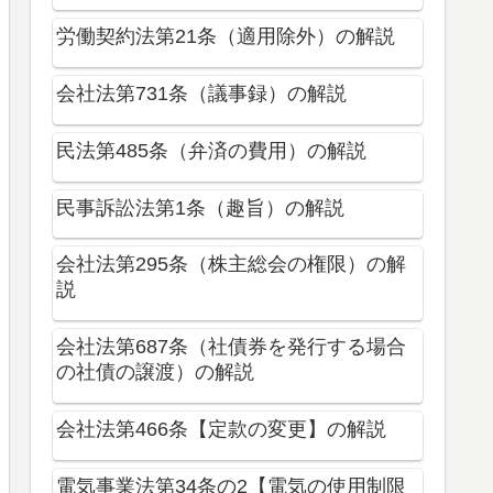
労働契約法第21条（適用除外）の解説
会社法第731条（議事録）の解説
民法第485条（弁済の費用）の解説
民事訴訟法第1条（趣旨）の解説
会社法第295条（株主総会の権限）の解
説
会社法第687条（社債券を発行する場合
の社債の譲渡）の解説
会社法第466条【定款の変更】の解説
電気事業法第34条の2【電気の使用制限