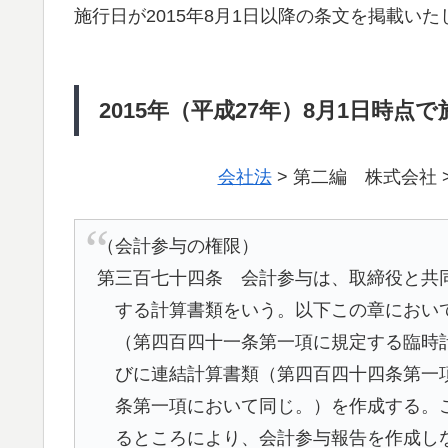
施行日が2015年8月1日以降の条文を掲載いた
2015年（平成27年）8月1日時点
会社法
> 第二編 株式会社 
（会計参与の権限）
第三百七十四条 会計参与は、取締役と共
する計算書類をいう。以下この章におい
（第四百四十一条第一項に規定する臨時
びに連結計算書類（第四百四十四条第一
条第一項において同じ。）を作成する。
るところにより、会計参与報告を作成し