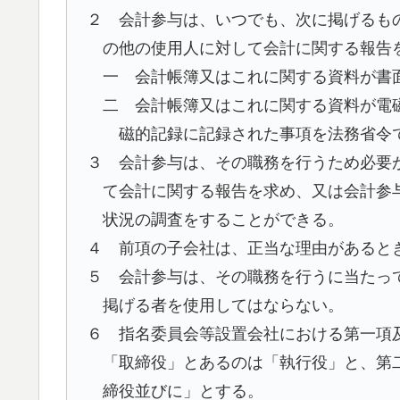
２ 会計参与は、いつでも、次に掲げるも
の他の使用人に対して会計に関する報告
一 会計帳簿又はこれに関する資料が書
二 会計帳簿又はこれに関する資料が電
磁的記録に記録された事項を法務省令
３ 会計参与は、その職務を行うため必要
て会計に関する報告を求め、又は会計参
状況の調査をすることができる。
４ 前項の子会社は、正当な理由があると
５ 会計参与は、その職務を行うに当たっ
掲げる者を使用してはならない。
６ 指名委員会等設置会社における第一項
「取締役」とあるのは「執行役」と、第
締役並びに」とする。