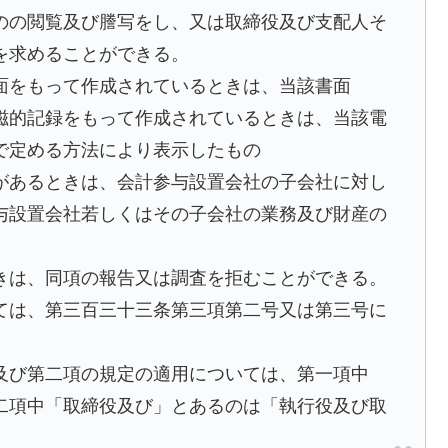
のの閲覧及び謄写をし、又は取締役及び支配人そ
を求めることができる。
面をもって作成されているときは、当該書面
磁的記録をもって作成されているときは、当該電
で定める方法により表示したもの
があるときは、会計参与設置会社の子会社に対し
与設置会社若しくはその子会社の業務及び財産の
きは、同項の報告又は調査を拒むことができる。
ては、第三百三十三条第三項第二号又は第三号に
及び第二項の規定の適用については、第一項中
二項中「取締役及び」とあるのは「執行役及び取