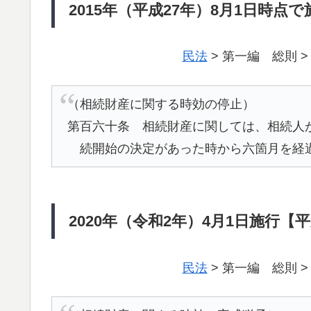
2015年（平成27年）8月1日時点
民法
> 第一編 総則 >
（相続財産に関する時効の停止）
第百六十条 相続財産に関しては、相続人
続開始の決定があった時から六箇月を経
2020年（令和2年）4月1日施行【
民法
> 第一編 総則 >