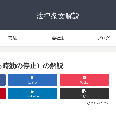
法律条文解説
商法
会社法
ブログ
る時効の停止）の解説
はてブ
Pocket
LinkedIn
コピー
2019.05.25