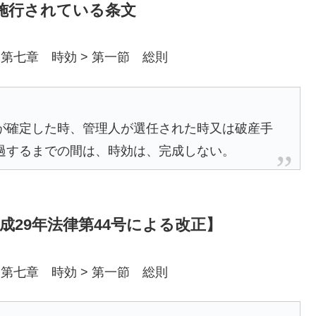
で施行されている条文
 第七章 時効 > 第一節 総則
が確定した時、管理人が選任された時又は破産手
過するまでの間は、時効は、完成しない。
平成29年法律第44号による改正】
 第七章 時効 > 第一節 総則