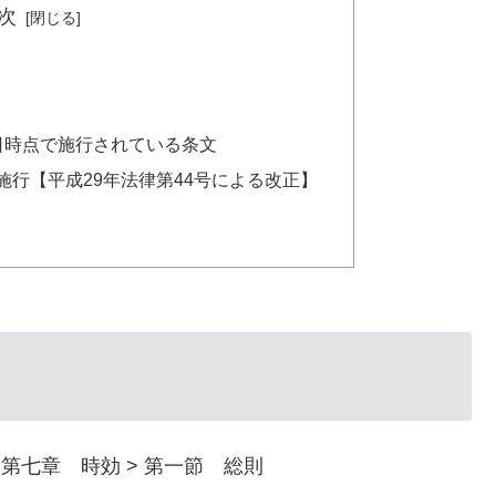
次
月1日時点で施行されている条文
日施行【平成29年法律第44号による改正】
 第七章 時効 > 第一節 総則