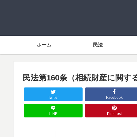
ホーム
民法
民法第160条（相続財産に関す
Twitter
Facebook
LINE
Pinterest