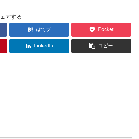
ェアする
はてブ
Pocket
LinkedIn
コピー