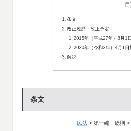
目
条文
改正履歴・改正予定
2015年（平成27年）8
2020年（令和2年）4月1
解説
条文
民法
> 第一編 総則 >