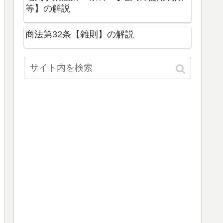
等】の解説
商法第32条【雑則】の解説