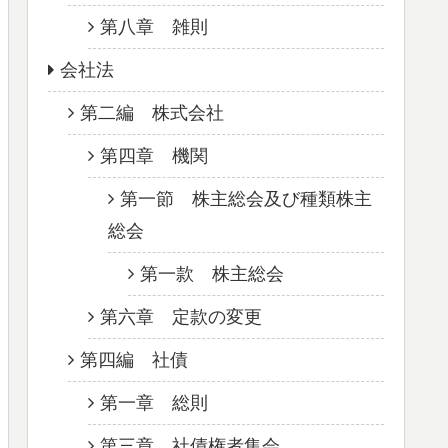
第八章 雑則
会社法
第二編 株式会社
第四章 機関
第一節 株主総会及び種類株主
総会
第一款 株主総会
第六章 定款の変更
第四編 社債
第一章 総則
第三章 社債権者集会