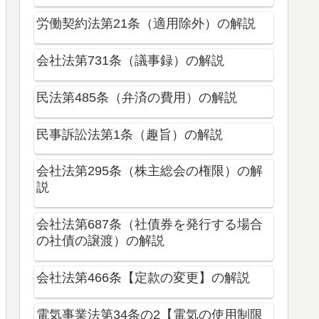
労働契約法第21条（適用除外）の解説
会社法第731条（議事録）の解説
民法第485条（弁済の費用）の解説
民事訴訟法第1条（趣旨）の解説
会社法第295条（株主総会の権限）の解
説
会社法第687条（社債券を発行する場合
の社債の譲渡）の解説
会社法第466条【定款の変更】の解説
電気事業法第34条の2【電気の使用制限