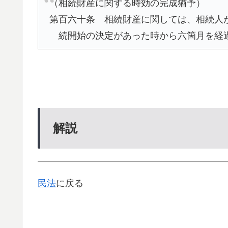
（相続財産に関する時効の完成猶予）
第百六十条 相続財産に関しては、相続人
続開始の決定があった時から六箇月を経
解説
民法
に戻る