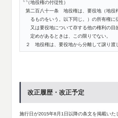
（地役権の付従性）
第二百八十一条 地役権は、要役地（地役
るものをいう。以下同じ。）の所有権に
又は要役地について存する他の権利の目
定めがあるときは、この限りでない。
２ 地役権は、要役地から分離して譲り渡
改正履歴・改正予定
施行日が2015年8月1日以降の条文を掲載いた