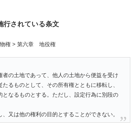
で施行されている条文
物権 > 第六章 地役権
権者の土地であって、他人の土地から便益を受け
従たるものとして、その所有権とともに移転し、
的となるものとする。ただし、設定行為に別段の
し、又は他の権利の目的とすることができない。