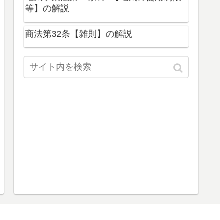
等】の解説
商法第32条【雑則】の解説