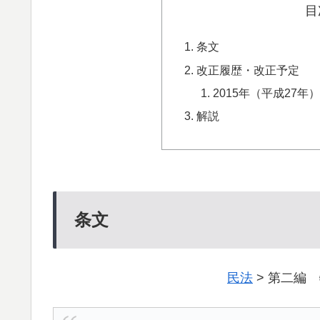
目
条文
改正履歴・改正予定
2015年（平成27
解説
条文
民法
> 第二編 