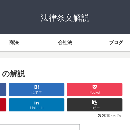
法律条文解説
商法
会社法
ブログ
）の解説
はてブ
Pocket
LinkedIn
コピー
2019.05.25