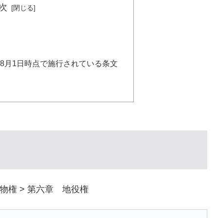
次
年）8月1日時点で施行されている条文
物権 > 第六章 地役権