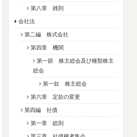
第八章 雑則
会社法
第二編 株式会社
第四章 機関
第一節 株主総会及び種類株主
総会
第一款 株主総会
第六章 定款の変更
第四編 社債
第一章 総則
第三章 社債権者集会