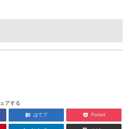
ェアする
はてブ
Pocket