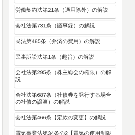
労働契約法第21条（適用除外）の解説
会社法第731条（議事録）の解説
民法第485条（弁済の費用）の解説
民事訴訟法第1条（趣旨）の解説
会社法第295条（株主総会の権限）の解
説
会社法第687条（社債券を発行する場合
の社債の譲渡）の解説
会社法第466条【定款の変更】の解説
電気事業法第34条の2【電気の使用制限