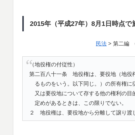
2015年（平成27年）8月1日時点
民法
> 第二編 
（地役権の付従性）
第二百八十一条 地役権は、要役地（地役
るものをいう。以下同じ。）の所有権に
又は要役地について存する他の権利の目
定めがあるときは、この限りでない。
２ 地役権は、要役地から分離して譲り渡