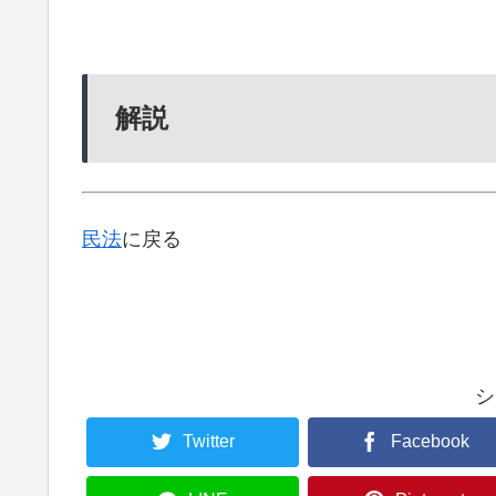
解説
民法
に戻る
シ
Twitter
Facebook