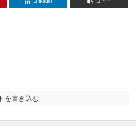
LinkedIn
コピー
トを書き込む