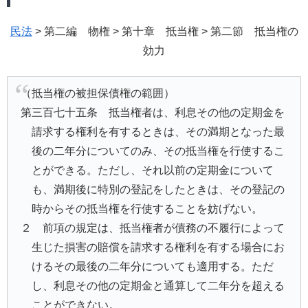
民法
> 第二編 物権 > 第十章 抵当権 > 第二節 抵当権の
効力
（抵当権の被担保債権の範囲）
第三百七十五条 抵当権者は、利息その他の定期金を
請求する権利を有するときは、その満期となった最
後の二年分についてのみ、その抵当権を行使するこ
とができる。ただし、それ以前の定期金について
も、満期後に特別の登記をしたときは、その登記の
時からその抵当権を行使することを妨げない。
２ 前項の規定は、抵当権者が債務の不履行によって
生じた損害の賠償を請求する権利を有する場合にお
けるその最後の二年分についても適用する。ただ
し、利息その他の定期金と通算して二年分を超える
ことができない。