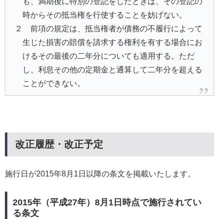
も、満期後に特別の登記をしたときは、その登記の
時からその抵当権を行使することを妨げない。
２ 前項の規定は、抵当権者が債務の不履行によって
生じた損害の賠償を請求する権利を有する場合にお
けるその最後の二年分についても適用する。ただ
し、利息その他の定期金と通算して二年分を超える
ことができない。
改正履歴・改正予定
施行日が2015年8月1日以降の条文を掲載いたします。
2015年（平成27年）8月1日時点で施行されてい
る条文