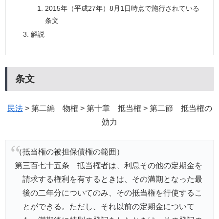
2015年（平成27年）8月1日時点で施行されている
条文
解説
条文
民法
> 第二編 物権 > 第十章 抵当権 > 第二節 抵当権の
効力
（抵当権の被担保債権の範囲）
第三百七十五条 抵当権者は、利息その他の定期金を
請求する権利を有するときは、その満期となった最
後の二年分についてのみ、その抵当権を行使するこ
とができる。ただし、それ以前の定期金について