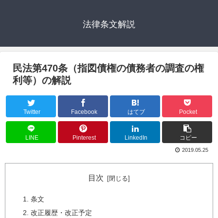
法律条文解説
民法第470条（指図債権の債務者の調査の権
利等）の解説
Twitter
Facebook
はてブ
Pocket
LINE
Pinterest
LinkedIn
コピー
2019.05.25
目次
条文
改正履歴・改正予定