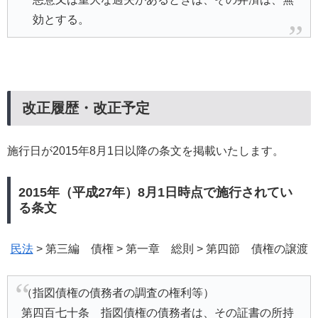
効とする。
改正履歴・改正予定
施行日が2015年8月1日以降の条文を掲載いたします。
2015年（平成27年）8月1日時点で施行されてい
る条文
民法
> 第三編 債権 > 第一章 総則 > 第四節 債権の譲渡
（指図債権の債務者の調査の権利等）
第四百七十条 指図債権の債務者は、その証書の所持