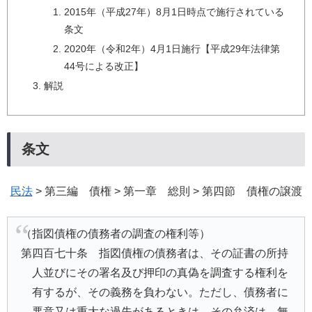
2015年（平成27年）8月1日時点で施行されている
条文
2020年（令和2年）4月1日施行【平成29年法律第
44号による改正】
解説
条文
民法
> 第三編 債権 > 第一章 総則 > 第四節 債権の譲渡
（指図債権の債務者の調査の権利等）
第四百七十条 指図債権の債務者は、その証書の所持
人並びにその署名及び押印の真偽を調査する権利を
有するが、その義務を負わない。ただし、債務者に
悪意又は重大な過失があるときは、その弁済は、無