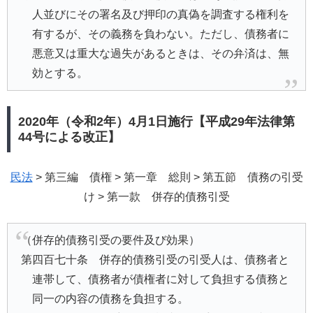
人並びにその署名及び押印の真偽を調査する権利を
有するが、その義務を負わない。ただし、債務者に
悪意又は重大な過失があるときは、その弁済は、無
効とする。
2020年（令和2年）4月1日施行【平成29年法律第
44号による改正】
民法
> 第三編 債権 > 第一章 総則 > 第五節 債務の引受
け > 第一款 併存的債務引受
（併存的債務引受の要件及び効果）
第四百七十条 併存的債務引受の引受人は、債務者と
連帯して、債務者が債権者に対して負担する債務と
同一の内容の債務を負担する。