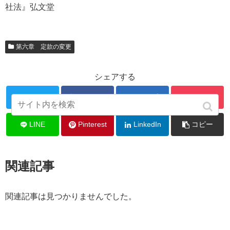
社法』弘文堂
第六章 定款の変更
シェアする
Twitter
Facebook
はてブ
Pocket
LINE
Pinterest
LinkedIn
コピー
関連記事
関連記事は見つかりませんでした。