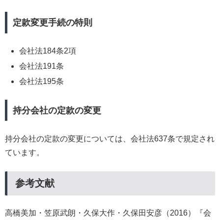
定款変更手続の特則
会社法184条2項
会社法191条
会社法195条
持分会社の定款の変更
持分会社の定款の変更については、会社法637条で規定され
ています。
参考文献
高橋美加・笠原武朗・久保大作・久保田安彦（2016）『会