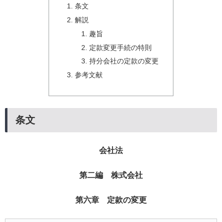
条文
解説
趣旨
定款変更手続の特則
持分会社の定款の変更
参考文献
条文
会社法
第二編 株式会社
第六章 定款の変更