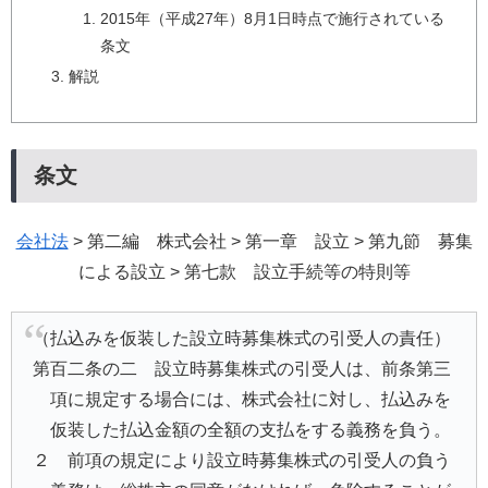
2015年（平成27年）8月1日時点で施行されている
条文
解説
条文
会社法
> 第二編 株式会社 > 第一章 設立 > 第九節 募集
による設立 > 第七款 設立手続等の特則等
（払込みを仮装した設立時募集株式の引受人の責任）
第百二条の二 設立時募集株式の引受人は、前条第三
項に規定する場合には、株式会社に対し、払込みを
仮装した払込金額の全額の支払をする義務を負う。
２ 前項の規定により設立時募集株式の引受人の負う