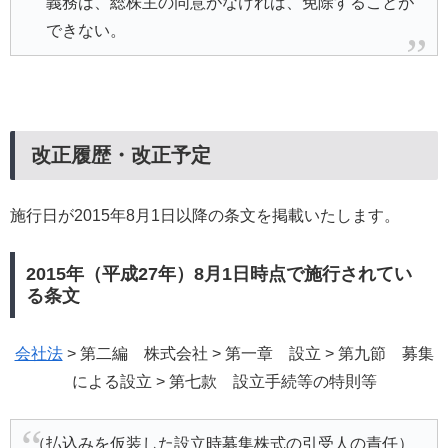
義務は、総株主の同意がなければ、免除することが
できない。
改正履歴・改正予定
施行日が2015年8月1日以降の条文を掲載いたします。
2015年（平成27年）8月1日時点で施行されてい
る条文
会社法
> 第二編 株式会社 > 第一章 設立 > 第九節 募集
による設立 > 第七款 設立手続等の特則等
（払込みを仮装した設立時募集株式の引受人の責任）