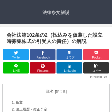
法律条文解説
会社法第102条の2（払込みを仮装した設立
時募集株式の引受人の責任）の解説
Twitter
Facebook
はてブ
Pocket
LINE
Pinterest
LinkedIn
コピー
2019.05.23
目次
条文
改正履歴・改正予定