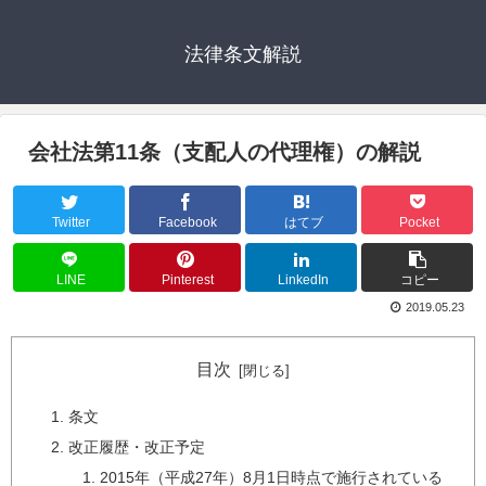
法律条文解説
会社法第11条（支配人の代理権）の解説
Twitter
Facebook
はてブ
Pocket
LINE
Pinterest
LinkedIn
コピー
2019.05.23
目次
条文
改正履歴・改正予定
2015年（平成27年）8月1日時点で施行されている