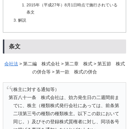
2015年（平成27年）8月1日時点で施行されている
条文
解説
条文
会社法
> 第二編 株式会社 > 第二章 株式 > 第五節 株式
の併合等 > 第一款 株式の併合
（株主に対する通知等）
第百八十一条 株式会社は、効力発生日の二週間前ま
でに、株主（種類株式発行会社にあっては、前条第
二項第三号の種類の種類株主。以下この款において
同じ。）及びその登録株式質権者に対し、同項各号