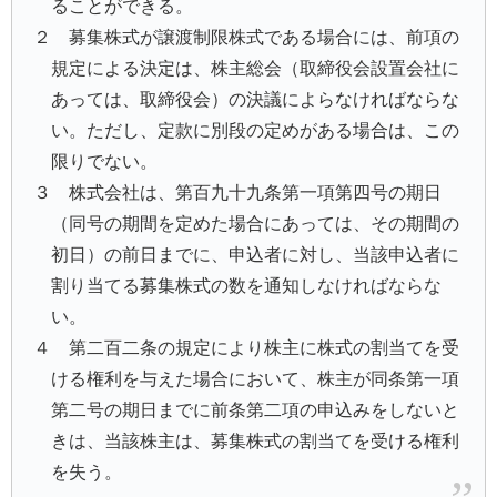
ることができる。
２ 募集株式が譲渡制限株式である場合には、前項の
規定による決定は、株主総会（取締役会設置会社に
あっては、取締役会）の決議によらなければならな
い。ただし、定款に別段の定めがある場合は、この
限りでない。
３ 株式会社は、第百九十九条第一項第四号の期日
（同号の期間を定めた場合にあっては、その期間の
初日）の前日までに、申込者に対し、当該申込者に
割り当てる募集株式の数を通知しなければならな
い。
４ 第二百二条の規定により株主に株式の割当てを受
ける権利を与えた場合において、株主が同条第一項
第二号の期日までに前条第二項の申込みをしないと
きは、当該株主は、募集株式の割当てを受ける権利
を失う。