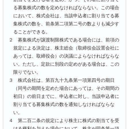
る募集株式の数を定めなければならない。この場合
において、株式会社は、当該申込者に割り当てる募
集株式の数を、前条第二項第二号の数よりも減少す
ることができる。
２ 募集株式が譲渡制限株式である場合には、前項の
規定による決定は、株主総会（取締役会設置会社に
あっては、取締役会）の決議によらなければならな
い。ただし、定款に別段の定めがある場合は、この
限りでない。
３ 株式会社は、第百九十九条第一項第四号の期日
（同号の期間を定めた場合にあっては、その期間の
初日）の前日までに、申込者に対し、当該申込者に
割り当てる募集株式の数を通知しなければならな
い。
４ 第二百二条の規定により株主に株式の割当てを受
ける権利を与えた場合において、株主が同条第一項