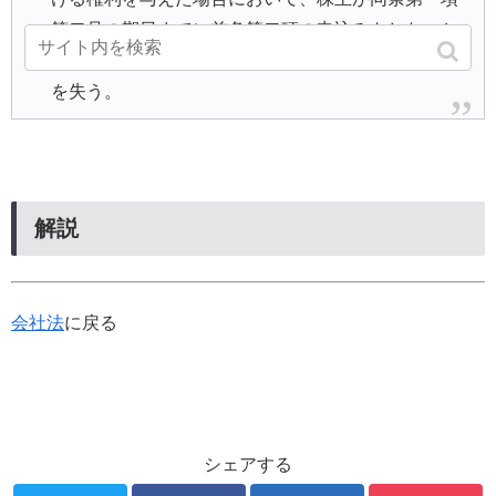
第二号の期日までに前条第二項の申込みをしないと
きは、当該株主は、募集株式の割当てを受ける権利
を失う。
解説
会社法
に戻る
シェアする