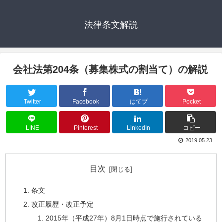
法律条文解説
会社法第204条（募集株式の割当て）の解説
Twitter
Facebook
はてブ
Pocket
LINE
Pinterest
LinkedIn
コピー
2019.05.23
目次
条文
改正履歴・改正予定
2015年（平成27年）8月1日時点で施行されている