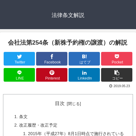
法律条文解説
会社法第254条（新株予約権の譲渡）の解説
Twitter
Facebook
はてブ
Pocket
LINE
Pinterest
LinkedIn
コピー
2019.05.23
目次
条文
改正履歴・改正予定
2015年（平成27年）8月1日時点で施行されている