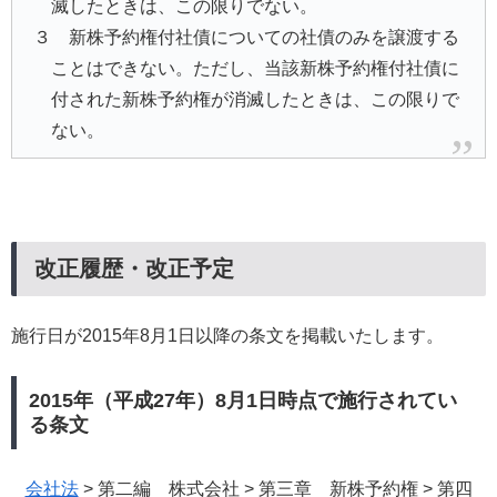
滅したときは、この限りでない。
３ 新株予約権付社債についての社債のみを譲渡する
ことはできない。ただし、当該新株予約権付社債に
付された新株予約権が消滅したときは、この限りで
ない。
改正履歴・改正予定
施行日が2015年8月1日以降の条文を掲載いたします。
2015年（平成27年）8月1日時点で施行されてい
る条文
会社法
> 第二編 株式会社 > 第三章 新株予約権 > 第四