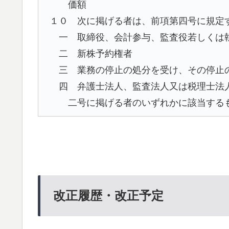
価額
１０ 次に掲げる者は、前項第四号に規定
一 取締役、会計参与、監査役若しくは
二 新株予約権者
三 業務の停止の処分を受け、その停止
四 弁護士法人、監査法人又は税理士法
二号に掲げる者のいずれかに該当する
改正履歴・改正予定