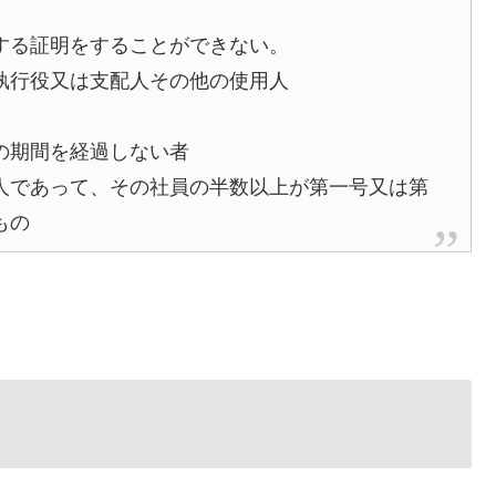
する証明をすることができない。
執行役又は支配人その他の使用人
の期間を経過しない者
人であって、その社員の半数以上が第一号又は第
もの