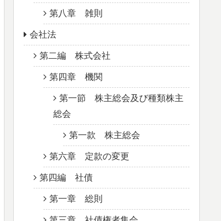
第八章 雑則
会社法
第二編 株式会社
第四章 機関
第一節 株主総会及び種類株主
総会
第一款 株主総会
第六章 定款の変更
第四編 社債
第一章 総則
第三章 社債権者集会