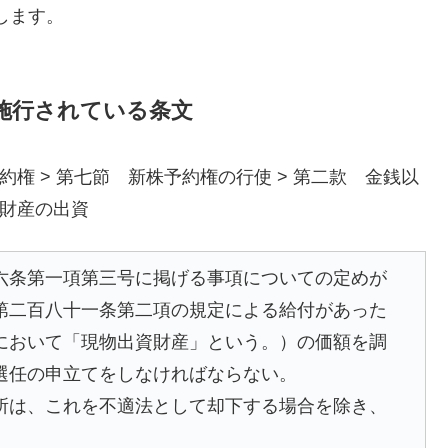
します。
で施行されている条文
約権 > 第七節 新株予約権の行使 > 第二款 金銭以
財産の出資
六条第一項第三号に掲げる事項についての定めが
第二百八十一条第二項の規定による給付があった
において「現物出資財産」という。）の価額を調
選任の申立てをしなければならない。
所は、これを不適法として却下する場合を除き、