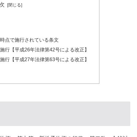
次
1日時点で施行されている条文
1日施行【平成26年法律第42号による改正】
1日施行【平成27年法律第63号による改正】