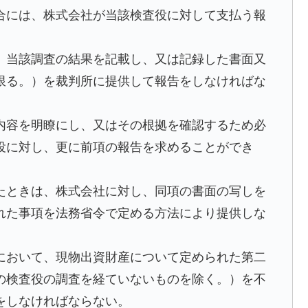
合には、株式会社が当該検査役に対して支払う報
、当該調査の結果を記載し、又は記録した書面又
限る。）を裁判所に提供して報告をしなければな
内容を明瞭にし、又はその根拠を確認するため必
役に対し、更に前項の報告を求めることができ
たときは、株式会社に対し、同項の書面の写しを
れた事項を法務省令で定める方法により提供しな
において、現物出資財産について定められた第二
の検査役の調査を経ていないものを除く。）を不
をしなければならない。