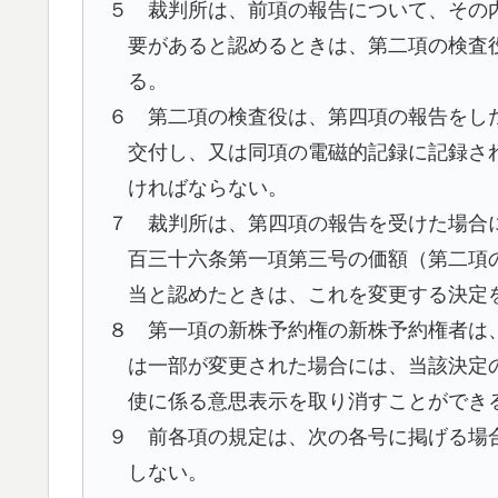
５ 裁判所は、前項の報告について、その
要があると認めるときは、第二項の検査
る。
６ 第二項の検査役は、第四項の報告をし
交付し、又は同項の電磁的記録に記録さ
ければならない。
７ 裁判所は、第四項の報告を受けた場合
百三十六条第一項第三号の価額（第二項
当と認めたときは、これを変更する決定
８ 第一項の新株予約権の新株予約権者は
は一部が変更された場合には、当該決定
使に係る意思表示を取り消すことができ
９ 前各項の規定は、次の各号に掲げる場
しない。