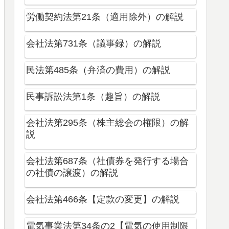
労働契約法第21条（適用除外）の解説
会社法第731条（議事録）の解説
民法第485条（弁済の費用）の解説
民事訴訟法第1条（趣旨）の解説
会社法第295条（株主総会の権限）の解
説
会社法第687条（社債券を発行する場合
の社債の譲渡）の解説
会社法第466条【定款の変更】の解説
電気事業法第34条の2【電気の使用制限