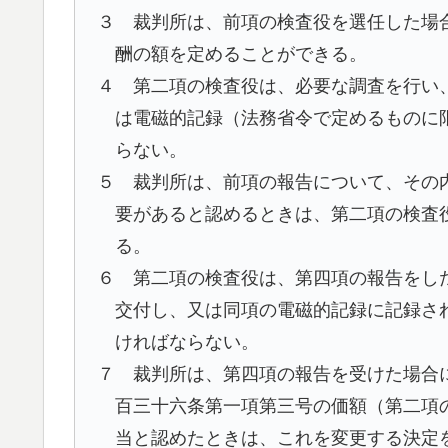
３ 裁判所は、前項の検査役を選任した場
酬の額を定めることができる。
４ 第二項の検査役は、必要な調査を行い
は電磁的記録（法務省令で定めるものに
らない。
５ 裁判所は、前項の報告について、その
要があると認めるときは、第二項の検査
る。
６ 第二項の検査役は、第四項の報告をし
交付し、又は同項の電磁的記録に記録さ
ければならない。
７ 裁判所は、第四項の報告を受けた場合
百三十六条第一項第三号の価額（第二項
当と認めたときは、これを変更する決定