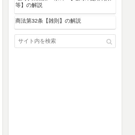
等】の解説
商法第32条【雑則】の解説