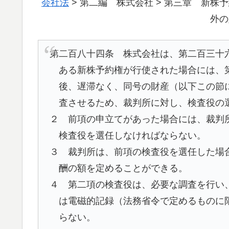
会社法
> 第二編 株式会社 > 第三章 新株予
外の
第二百八十四条 株式会社は、第二百三十
ある新株予約権が行使された場合には、
後、遅滞なく、同号の財産（以下この節
査させるため、裁判所に対し、検査役の
２ 前項の申立てがあった場合には、裁判
検査役を選任しなければならない。
３ 裁判所は、前項の検査役を選任した場
酬の額を定めることができる。
４ 第二項の検査役は、必要な調査を行い
は電磁的記録（法務省令で定めるものに
らない。