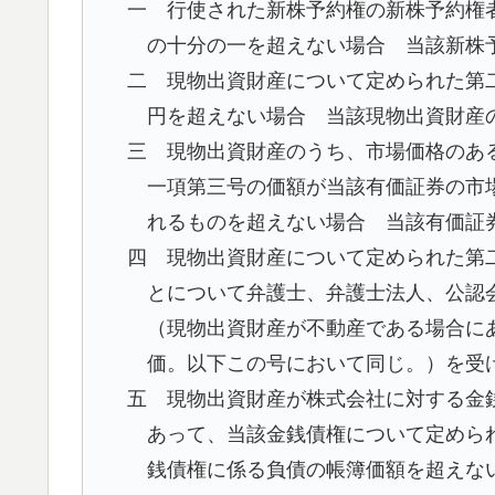
一 行使された新株予約権の新株予約権
の十分の一を超えない場合 当該新株
二 現物出資財産について定められた第
円を超えない場合 当該現物出資財産
三 現物出資財産のうち、市場価格のあ
一項第三号の価額が当該有価証券の市
れるものを超えない場合 当該有価証
四 現物出資財産について定められた第
とについて弁護士、弁護士法人、公認
（現物出資財産が不動産である場合に
価。以下この号において同じ。）を受
五 現物出資財産が株式会社に対する金
あって、当該金銭債権について定めら
銭債権に係る負債の帳簿価額を超えな