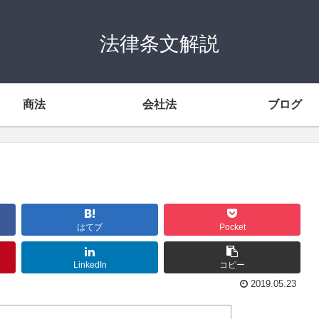
法律条文解説
商法
会社法
ブログ
はてブ
Pocket
LinkedIn
コピー
2019.05.23