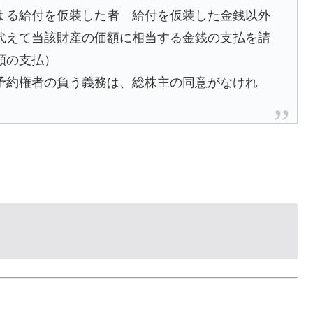
よる給付を仮装した者 給付を仮装した金銭以外
代えて当該財産の価額に相当する金銭の支払を請
額の支払）
予約権者の負う義務は、総株主の同意がなけれ