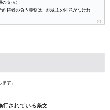
額の支払）
予約権者の負う義務は、総株主の同意がなけれ
します。
で施行されている条文