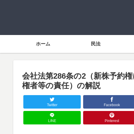
ホーム
民法
会社法第286条の2（新株予約
権者等の責任）の解説
Twitter
Facebook
LINE
Pinterest