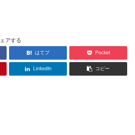
ェアする
はてブ
Pocket
LinkedIn
コピー