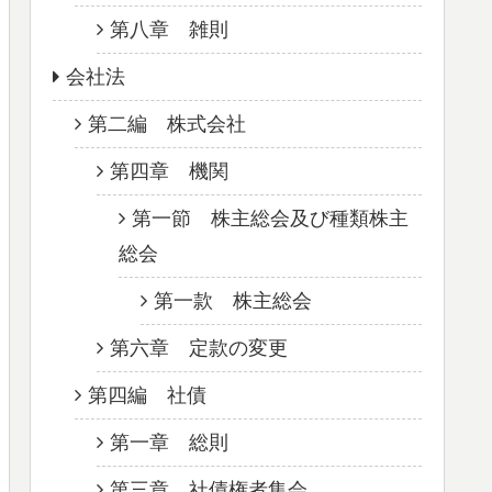
第八章 雑則
会社法
第二編 株式会社
第四章 機関
第一節 株主総会及び種類株主
総会
第一款 株主総会
第六章 定款の変更
第四編 社債
第一章 総則
第三章 社債権者集会