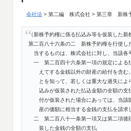
会社法
> 第二編 株式会社 > 第三章 新株
（新株予約権に係る払込み等を仮装した新
第二百八十六条の二 新株予約権を行使し
当するものは、株式会社に対し、当該各
一 第二百四十六条第一項の規定による
えてする金銭以外の財産の給付を含む
とを知って、若しくは重大な過失によ
込みが仮装された払込金額の全額の支
付が仮装された場合にあっては、当該
産の価額に相当する金銭の支払を請求
二 第二百八十一条第一項又は第二項後
装した金銭の全額の支払