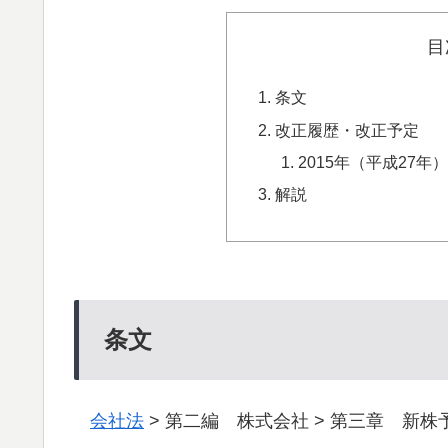
目
条文
改正履歴・改正予定
2015年（平成27
解説
条文
会社法
> 第二編 株式会社 > 第三章 新株