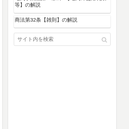
等】の解説
商法第32条【雑則】の解説