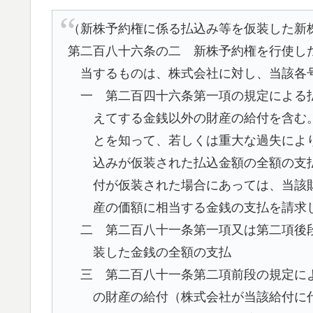
（新株予約権に係る払込み等を仮装した新
第二百八十六条の二 新株予約権を行使し
当するものは、株式会社に対し、当該各
一 第二百四十六条第一項の規定による
えてする金銭以外の財産の給付を含む
とを知って、若しくは重大な過失によ
込みが仮装された払込金額の全額の支
付が仮装された場合にあっては、当該
産の価額に相当する金銭の支払を請求
二 第二百八十一条第一項又は第二項後
装した金銭の全額の支払
三 第二百八十一条第二項前段の規定に
の財産の給付（株式会社が当該給付に