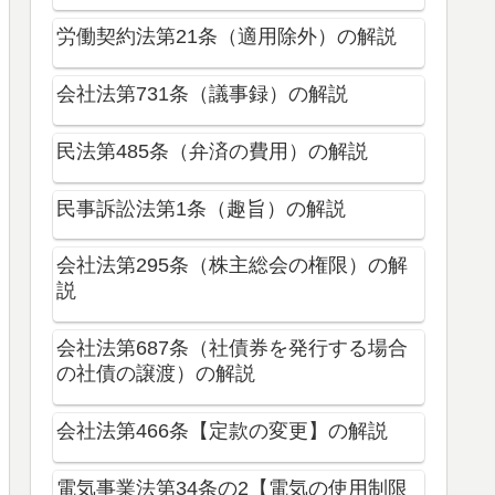
労働契約法第21条（適用除外）の解説
会社法第731条（議事録）の解説
民法第485条（弁済の費用）の解説
民事訴訟法第1条（趣旨）の解説
会社法第295条（株主総会の権限）の解
説
会社法第687条（社債券を発行する場合
の社債の譲渡）の解説
会社法第466条【定款の変更】の解説
電気事業法第34条の2【電気の使用制限