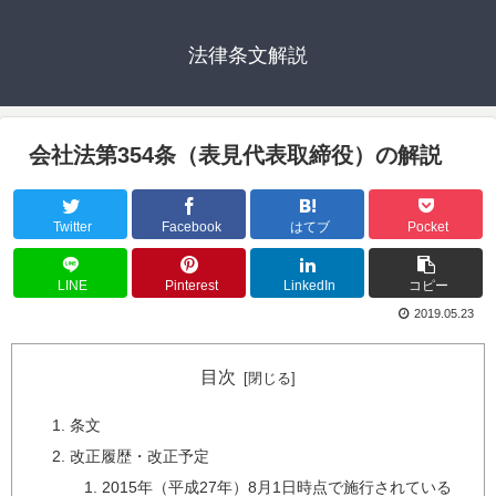
法律条文解説
会社法第354条（表見代表取締役）の解説
Twitter
Facebook
はてブ
Pocket
LINE
Pinterest
LinkedIn
コピー
2019.05.23
目次
条文
改正履歴・改正予定
2015年（平成27年）8月1日時点で施行されている