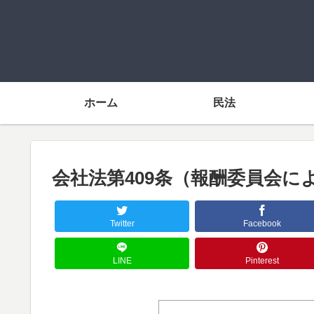
ホーム
民法
会社法第409条（報酬委員会
Twitter
Facebook
LINE
Pinterest