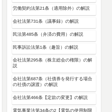
労働契約法第21条（適用除外）の解説
会社法第731条（議事録）の解説
民法第485条（弁済の費用）の解説
民事訴訟法第1条（趣旨）の解説
会社法第295条（株主総会の権限）の解
説
会社法第687条（社債券を発行する場合
の社債の譲渡）の解説
会社法第466条【定款の変更】の解説
電気事業法第34条の2【電気の使用制限