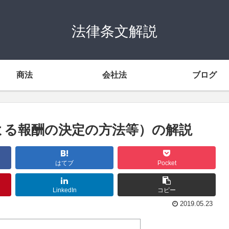
法律条文解説
商法
会社法
ブログ
による報酬の決定の方法等）の解説
はてブ
Pocket
LinkedIn
コピー
2019.05.23