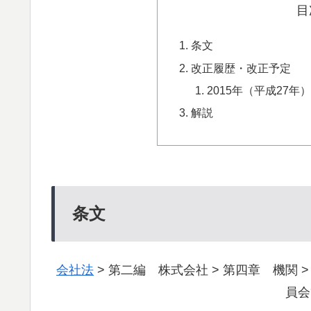
目
条文
改正履歴・改正予定
2015年（平成27
解説
条文
会社法
> 第二編 株式会社 > 第四章 機関 
員会