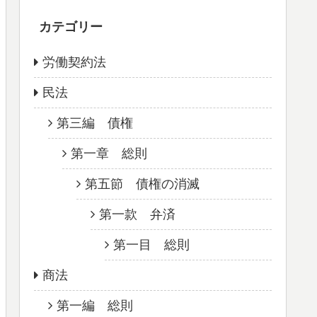
カテゴリー
労働契約法
民法
第三編 債権
第一章 総則
第五節 債権の消滅
第一款 弁済
第一目 総則
商法
第一編 総則