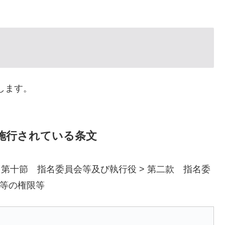
します。
で施行されている条文
> 第十節 指名委員会等及び執行役 > 第二款 指名委
等の権限等