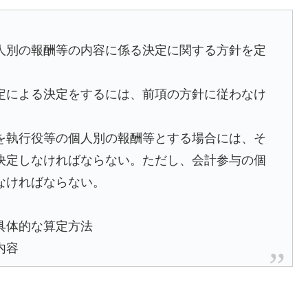
人別の報酬等の内容に係る決定に関する方針を定
定による決定をするには、前項の方針に従わなけ
を執行役等の個人別の報酬等とする場合には、そ
決定しなければならない。ただし、会計参与の個
なければならない。
具体的な算定方法
内容