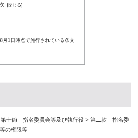
次
年）8月1日時点で施行されている条文
> 第十節 指名委員会等及び執行役 > 第二款 指名委
等の権限等