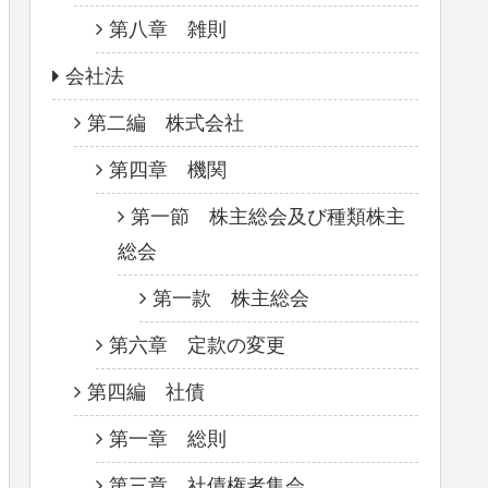
第八章 雑則
会社法
第二編 株式会社
第四章 機関
第一節 株主総会及び種類株主
総会
第一款 株主総会
第六章 定款の変更
第四編 社債
第一章 総則
第三章 社債権者集会