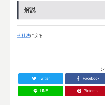
解説
会社法
に戻る
シ
Twitter
Facebook
LINE
Pinterest