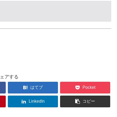
ェアする
はてブ
Pocket
LinkedIn
コピー