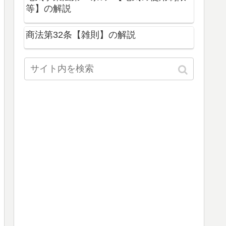
等】の解説
商法第32条【雑則】の解説