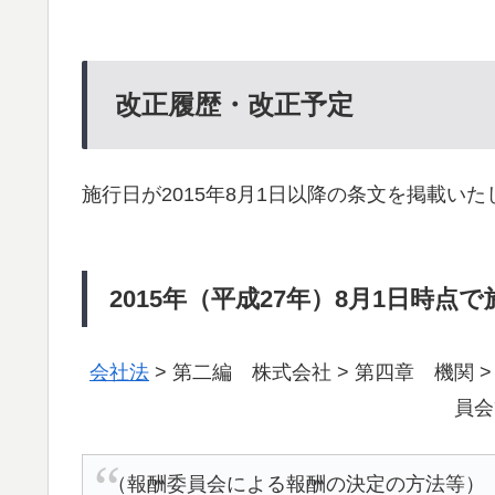
改正履歴・改正予定
施行日が2015年8月1日以降の条文を掲載いた
2015年（平成27年）8月1日時点
会社法
> 第二編 株式会社 > 第四章 機関 
員会
（報酬委員会による報酬の決定の方法等）