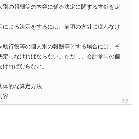
人別の報酬等の内容に係る決定に関する方針を定
定による決定をするには、前項の方針に従わなけ
を執行役等の個人別の報酬等とする場合には、そ
決定しなければならない。ただし、会計参与の個
なければならない。
具体的な算定方法
内容