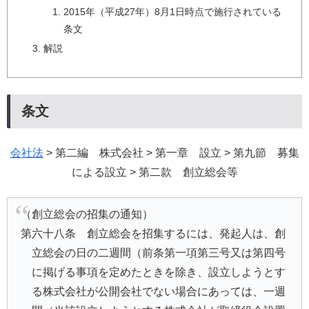
2015年（平成27年）8月1日時点で施行されている
条文
解説
条文
会社法
> 第二編 株式会社 > 第一章 設立 > 第九節 募集
による設立 > 第二款 創立総会等
（創立総会の招集の通知）
第六十八条 創立総会を招集するには、発起人は、創
立総会の日の二週間（前条第一項第三号又は第四号
に掲げる事項を定めたときを除き、設立しようとす
る株式会社が公開会社でない場合にあっては、一週