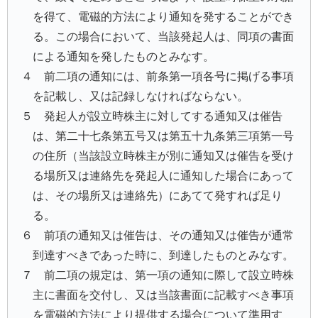
を得て、電磁的方法により通知を発することができ
る。この場合において、当該発起人は、同項の書面
による通知を発したものとみなす。
４ 前二項の通知には、前条第一項各号に掲げる事項
を記載し、又は記録しなければならない。
５ 発起人が設立時株主に対してする通知又は催告
は、第二十七条第五号又は第五十九条第三項第一号
の住所（当該設立時株主が別に通知又は催告を受け
る場所又は連絡先を発起人に通知した場合にあって
は、その場所又は連絡先）にあてて発すれば足り
る。
６ 前項の通知又は催告は、その通知又は催告が通常
到達すべきであった時に、到達したものとみなす。
７ 前二項の規定は、第一項の通知に際して設立時株
主に書面を交付し、又は当該書面に記載すべき事項
を電磁的方法により提供する場合について準用す