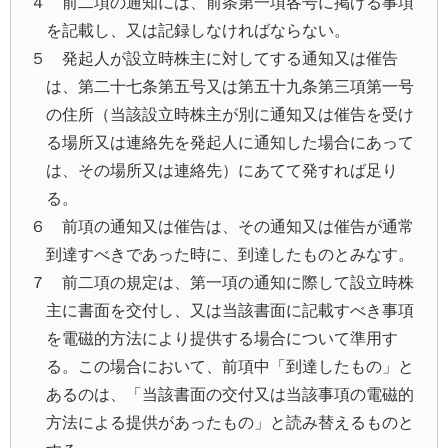
４ 前二項の通知には、前条第一項各号に掲げる事項
を記載し、又は記録しなければならない。
５ 発起人が設立時株主に対してする通知又は催告
は、第二十七条第五号又は第五十九条第三項第一号
の住所（当該設立時株主が別に通知又は催告を受け
る場所又は連絡先を発起人に通知した場合にあって
は、その場所又は連絡先）にあてて発すれば足り
る。
６ 前項の通知又は催告は、その通知又は催告が通常
到達すべきであった時に、到達したものとみなす。
７ 前二項の規定は、第一項の通知に際して設立時株
主に書面を交付し、又は当該書面に記載すべき事項
を電磁的方法により提供する場合について準用す
る。この場合において、前項中「到達したもの」と
あるのは、「当該書面の交付又は当該事項の電磁的
方法による提供があったもの」と読み替えるものと