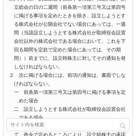
立総会の日の二週間（前条第一項第三号又は第四号
に掲げる事項を定めたときを除き、設立しようとす
る株式会社が公開会社でない場合にあっては、一週
間（当該設立しようとする株式会社が取締役会設置
会社以外の株式会社である場合において、これを下
回る期間を定款で定めた場合にあっては、その期
間））前までに、設立時株主に対してその通知を発
しなければならない。
２ 次に掲げる場合には、前項の通知は、書面でしな
ければならない。
一 前条第一項第三号又は第四号に掲げる事項を定
めた場合
二 設立しようとする株式会社が取締役会設置会社
である場合
３ 発起人は、前項の書面による通知の発出に代え
て、政令で定めるところにより、設立時株主の承諾