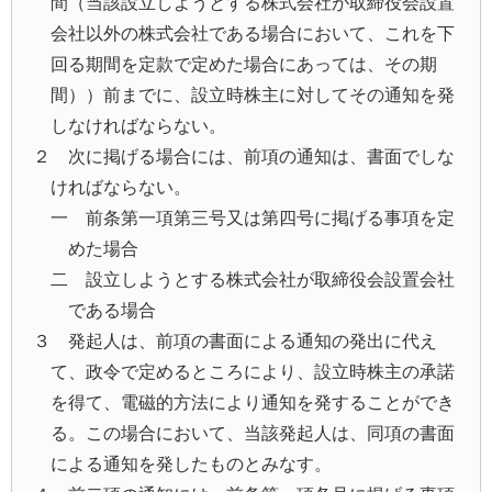
間（当該設立しようとする株式会社が取締役会設置
会社以外の株式会社である場合において、これを下
回る期間を定款で定めた場合にあっては、その期
間））前までに、設立時株主に対してその通知を発
しなければならない。
２ 次に掲げる場合には、前項の通知は、書面でしな
ければならない。
一 前条第一項第三号又は第四号に掲げる事項を定
めた場合
二 設立しようとする株式会社が取締役会設置会社
である場合
３ 発起人は、前項の書面による通知の発出に代え
て、政令で定めるところにより、設立時株主の承諾
を得て、電磁的方法により通知を発することができ
る。この場合において、当該発起人は、同項の書面
による通知を発したものとみなす。