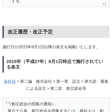
する。
改正履歴・改正予定
施行日が2015年8月1日以降の条文を掲載いたします。
2015年（平成27年）8月1日時点で施行されてい
る条文
会社法
> 第二編 株式会社 > 第一章 設立 > 第九節 募集
による設立 > 第二款 創立総会等
（創立総会の招集の通知）
第六十八条 創立総会を招集するには、発起人は、創