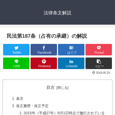
法律条文解説
民法第187条（占有の承継）の解説
Twitter
Facebook
はてブ
Pocket
LINE
Pinterest
LinkedIn
コピー
2019.05.25
目次
条文
改正履歴・改正予定
2015年（平成27年）8月1日時点で施行されている