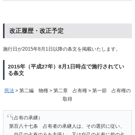
改正履歴・改正予定
施行日が2015年8月1日以降の条文を掲載いたします。
2015年（平成27年）8月1日時点で施行されてい
る条文
民法
> 第二編 物権 > 第二章 占有権 > 第一節 占有権の
取得
（占有の承継）
第百八十七条 占有者の承継人は、その選択に従い、
自己の占有のみを主張し、又は自己の占有に前の占