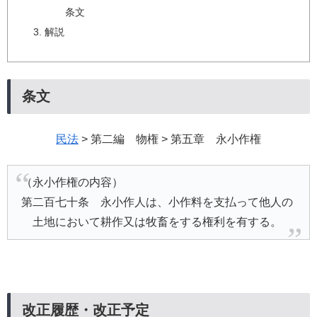
条文
解説
条文
民法
> 第二編 物権 > 第五章 永小作権
（永小作権の内容）
第二百七十条 永小作人は、小作料を支払って他人の
土地において耕作又は牧畜をする権利を有する。
改正履歴・改正予定