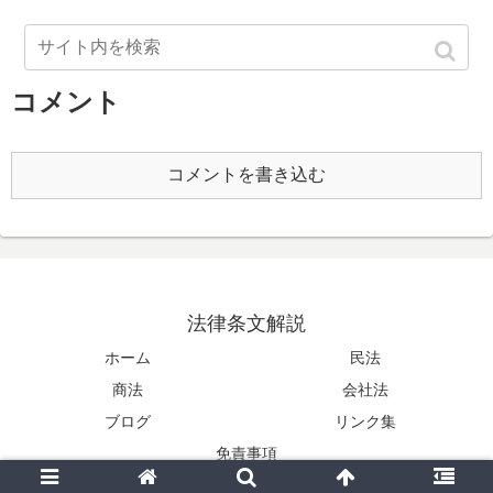
コメント
コメントを書き込む
法律条文解説
ホーム
民法
商法
会社法
ブログ
リンク集
免責事項
© 2017 法律条文解説.