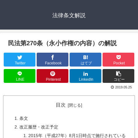
法律条文解説
民法第270条（永小作権の内容）の解説
Twitter
Facebook
はてブ
Pocket
LINE
Pinterest
LinkedIn
コピー
2019.05.25
目次
条文
改正履歴・改正予定
2015年（平成27年）8月1日時点で施行されている