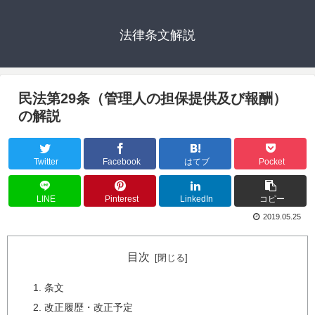
法律条文解説
民法第29条（管理人の担保提供及び報酬）
の解説
Twitter
Facebook
はてブ
Pocket
LINE
Pinterest
LinkedIn
コピー
2019.05.25
目次
条文
改正履歴・改正予定