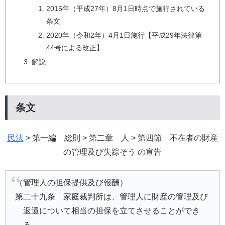
2015年（平成27年）8月1日時点で施行されている
条文
2020年（令和2年）4月1日施行【平成29年法律第
44号による改正】
解説
条文
民法
> 第一編 総則 > 第二章 人 > 第四節 不在者の財産
の管理及び失踪そう の宣告
（管理人の担保提供及び報酬）
第二十九条 家庭裁判所は、管理人に財産の管理及び
返還について相当の担保を立てさせることができ
る。