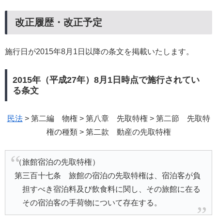
改正履歴・改正予定
施行日が2015年8月1日以降の条文を掲載いたします。
2015年（平成27年）8月1日時点で施行されてい
る条文
民法
> 第二編 物権 > 第八章 先取特権 > 第二節 先取特
権の種類 > 第二款 動産の先取特権
（旅館宿泊の先取特権）
第三百十七条 旅館の宿泊の先取特権は、宿泊客が負
担すべき宿泊料及び飲食料に関し、その旅館に在る
その宿泊客の手荷物について存在する。