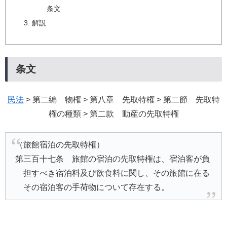
条文
解説
条文
民法
> 第二編 物権 > 第八章 先取特権 > 第二節 先取特
権の種類 > 第二款 動産の先取特権
（旅館宿泊の先取特権）
第三百十七条 旅館の宿泊の先取特権は、宿泊客が負
担すべき宿泊料及び飲食料に関し、その旅館に在る
その宿泊客の手荷物について存在する。