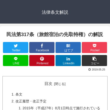
法律条文解説
民法第317条（旅館宿泊の先取特権）の解説
Twitter
Facebook
はてブ
Pocket
LINE
Pinterest
LinkedIn
コピー
2019.05.25
目次
条文
改正履歴・改正予定
2015年（平成27年）8月1日時点で施行されている