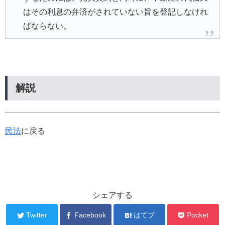
はその利息の弁済がされていない旨を登記しなけれ
ばならない。
解説
民法
に戻る
シェアする
Twitter
Facebook
はてブ
Pocket