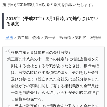
施行日が2015年8月1日以降の条文を掲載いたします。
2015年（平成27年）8月1日時点で施行されてい
る条文
民法
> 第二編 物権 > 第十章 抵当権 > 第四節 根抵当
（根抵当権者又は債務者の会社分割）
第三百九十八条の十 元本の確定前に根抵当権者を分
割をする会社とする分割があったときは、根抵当権
は、分割の時に存する債権のほか、分割をした会社
及び分割により設立された会社又は当該分割をした
会社がその事業に関して有する権利義務の全部又は
一部を当該会社から承継した会社が分割後に取得す
る債権を担保する。
２ 元本の確定前にその債務者を分割をする会社とす