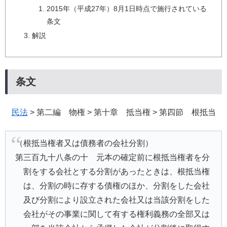
2015年（平成27年）8月1日時点で施行されている
条文
解説
条文
民法
> 第二編 物権 > 第十章 抵当権 > 第四節 根抵当
（根抵当権者又は債務者の会社分割）
第三百九十八条の十 元本の確定前に根抵当権者を分
割をする会社とする分割があったときは、根抵当権
は、分割の時に存する債権のほか、分割をした会社
及び分割により設立された会社又は当該分割をした
会社がその事業に関して有する権利義務の全部又は