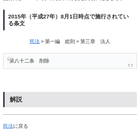
2015年（平成27年）8月1日時点で施行されてい
る条文
民法
> 第一編 総則 > 第三章 法人
第八十二条 削除
解説
民法
に戻る