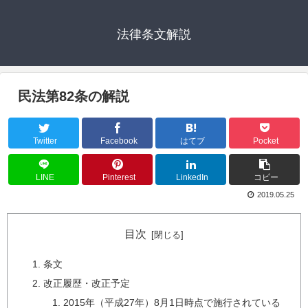
法律条文解説
民法第82条の解説
Twitter
Facebook
はてブ
Pocket
LINE
Pinterest
LinkedIn
コピー
2019.05.25
目次
条文
改正履歴・改正予定
2015年（平成27年）8月1日時点で施行されている