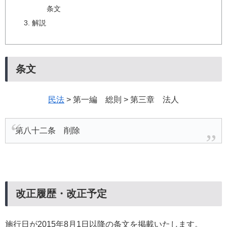
条文
解説
条文
民法
> 第一編 総則 > 第三章 法人
第八十二条 削除
改正履歴・改正予定
施行日が2015年8月1日以降の条文を掲載いたします。