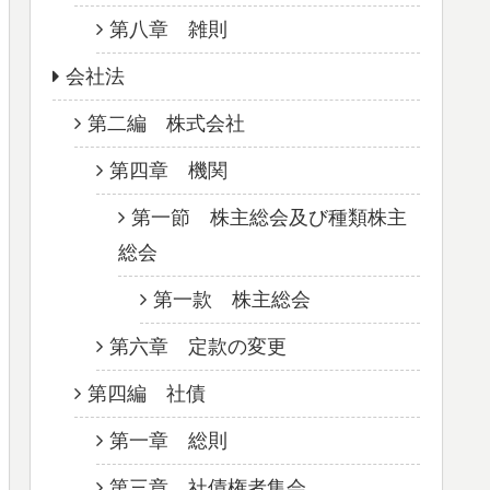
第八章 雑則
会社法
第二編 株式会社
第四章 機関
第一節 株主総会及び種類株主
総会
第一款 株主総会
第六章 定款の変更
第四編 社債
第一章 総則
第三章 社債権者集会