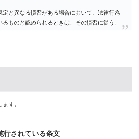
規定と異なる慣習がある場合において、法律行為
いるものと認められるときは、その慣習に従う。
します。
で施行されている条文