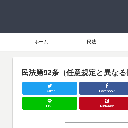
ホーム
民法
民法第92条（任意規定と異な
Twitter
Facebook
LINE
Pinterest