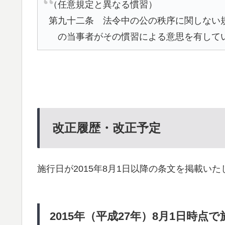
（任意規定と異なる慣習）
第九十二条 法令中の公の秩序に関しない
の当事者がその慣習による意思を有して
改正履歴・改正予定
施行日が2015年8月1日以降の条文を掲載いた
2015年（平成27年）8月1日時点