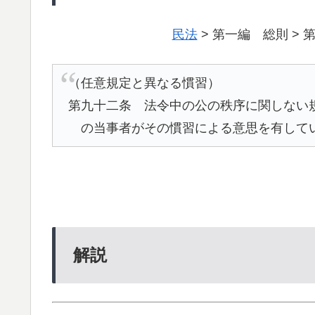
民法
> 第一編 総則 > 
（任意規定と異なる慣習）
第九十二条 法令中の公の秩序に関しない
の当事者がその慣習による意思を有して
解説