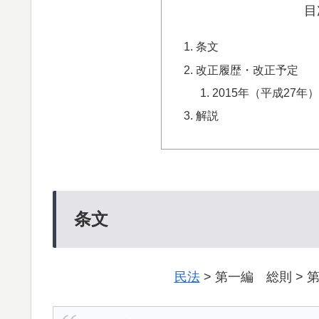
目
条文
改正履歴・改正予定
2015年（平成27
解説
条文
民法
> 第一編 総則 > 