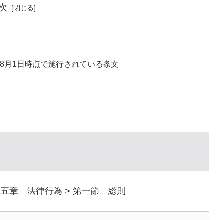
次
年）8月1日時点で施行されている条文
第五章 法律行為 > 第一節 総則