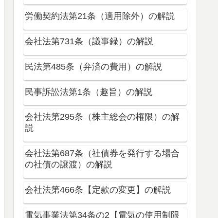
労働契約法第21条（適用除外）の解説
会社法第731条（議事録）の解説
民法第485条（弁済の費用）の解説
民事訴訟法第1条（趣旨）の解説
会社法第295条（株主総会の権限）の解
説
会社法第687条（社債券を発行する場合
の社債の譲渡）の解説
会社法第466条【定款の変更】の解説
電気事業法第34条の2【電気の使用制限