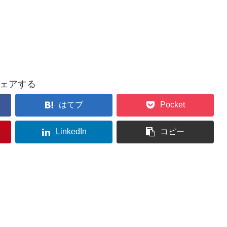
ェアする
はてブ
Pocket
LinkedIn
コピー