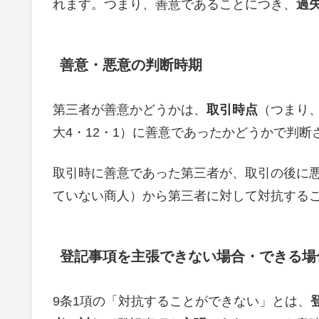
れます。つまり、善意であることにつき、
過
善意・悪意の判断時期
第三者が善意かどうかは、
取引時点
（つまり
大4・12・1）に善意であったかどうかで判断
取引時に善意であった第三者が、取引の後に
ていない商人）から第三者に対して対抗する
登記事項を主張できない場合・できる場
9条1項の「対抗することができない」とは、