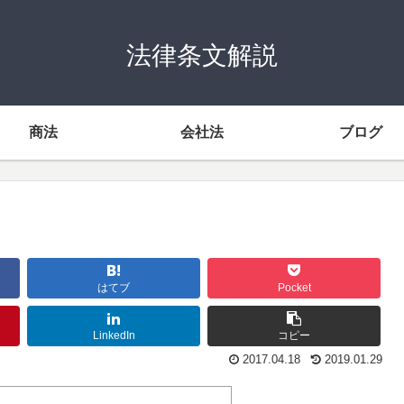
法律条文解説
商法
会社法
ブログ
はてブ
Pocket
LinkedIn
コピー
2017.04.18
2019.01.29