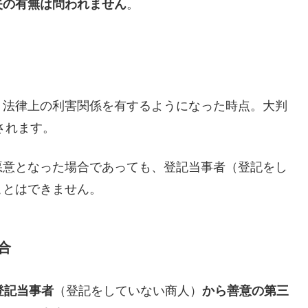
失の有無は問われません
。
、法律上の利害関係を有するようになった時点。大判
されます。
悪意となった場合であっても、登記当事者（登記をし
ことはできません。
合
登記当事者
（登記をしていない商人）
から善意の第三