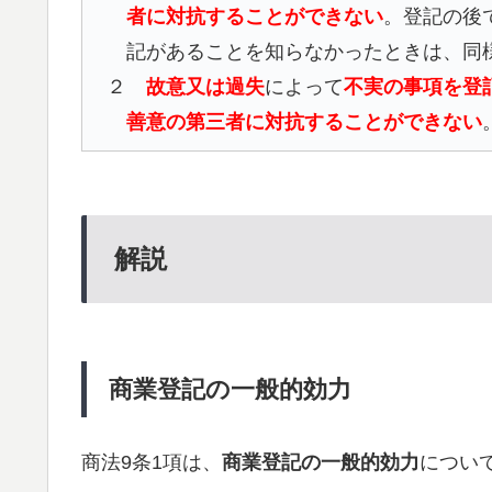
者に対抗することができない
。登記の後
記があることを知らなかったときは、同
２
故意又は過失
によって
不実の事項を登
善意の第三者に対抗することができない
解説
商業登記の一般的効力
商法9条1項は、
商業登記の一般的効力
につい