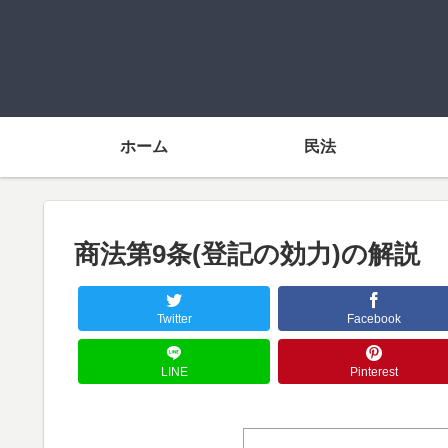
ホーム
民法
商法第9条(登記の効力)の解説
Twitter
Facebook
LINE
Pinterest