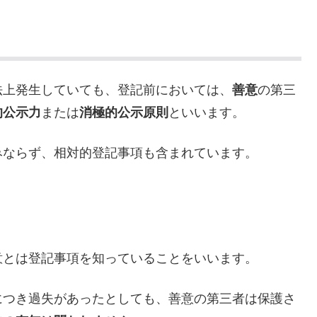
法上発生していても、登記前においては、
善意
の第三
的公示力
または
消極的公示原則
といいます。
みならず、相対的登記事項も含まれています。
意とは登記事項を知っていることをいいます。
につき過失があったとしても、善意の第三者は保護さ