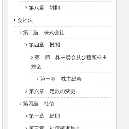
第八章 雑則
会社法
第二編 株式会社
第四章 機関
第一節 株主総会及び種類株主
総会
第一款 株主総会
第六章 定款の変更
第四編 社債
第一章 総則
第三章 社債権者集会