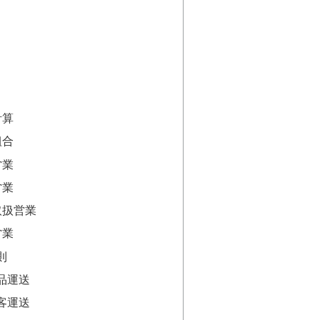
計算
組合
営業
営業
取扱営業
営業
則
品運送
客運送