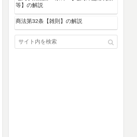
等】の解説
商法第32条【雑則】の解説