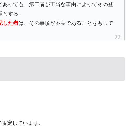
であっても、第三者が正当な事由によってその登
様とする。
記した者
は、その事項が不実であることをもって
。
て規定しています。