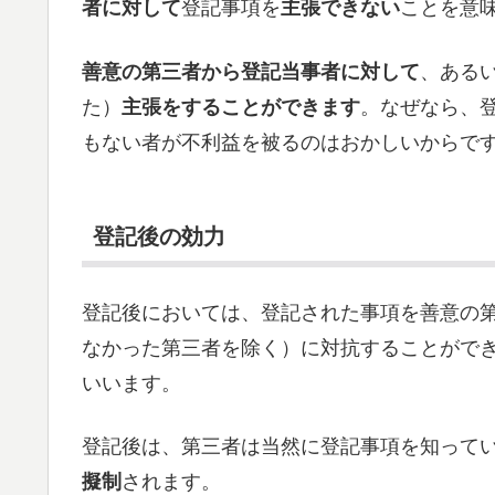
者に対して
登記事項を
主張できない
ことを意
善意の第三者から登記当事者に対して
、ある
た）
主張をすることができます
。なぜなら、
もない者が不利益を被るのはおかしいからで
登記後の効力
登記後においては、登記された事項を善意の
なかった第三者を除く）に対抗することがで
いいます。
登記後は、第三者は当然に登記事項を知って
擬制
されます。