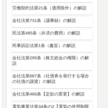
労働契約法第21条（適用除外）の解説
会社法第731条（議事録）の解説
民法第485条（弁済の費用）の解説
民事訴訟法第1条（趣旨）の解説
会社法第295条（株主総会の権限）の解
説
会社法第687条（社債券を発行する場合
の社債の譲渡）の解説
会社法第466条【定款の変更】の解説
電気事業法第34条の2【電気の使用制限