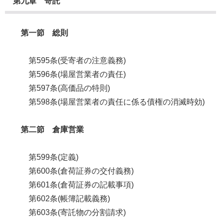
第九章 寄託
第一節 総則
第595条(受寄者の注意義務)
第596条(場屋営業者の責任)
第597条(高価品の特則)
第598条(場屋営業者の責任に係る債権の消滅時効)
第二節 倉庫営業
第599条(定義)
第600条(倉荷証券の交付義務)
第601条(倉荷証券の記載事項)
第602条(帳簿記載義務)
第603条(寄託物の分割請求)