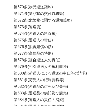
第570条(物品運送契約)
第571条(送り状の交付義務等)
第572条(危険物に関する通知義務)
第573条(運送賃)
第574条(運送人の留置権)
第575条(運送人の責任)
第576条(損害賠償の額)
第577条(高価品の特則)
第578条(複合運送人の責任)
第579条(相次運送人の権利義務)
第580条(荷送人による運送の中止等の請求)
第581条(荷受人の権利義務等)
第582条(運送品の供託及び競売)
第583条(運送品の供託及び競売)
第584条(運送人の責任の消滅)