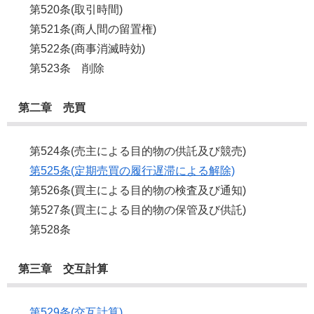
第520条(取引時間)
第521条(商人間の留置権)
第522条(商事消滅時効)
第523条 削除
第二章 売買
第524条(売主による目的物の供託及び競売)
第525条(定期売買の履行遅滞による解除)
第526条(買主による目的物の検査及び通知)
第527条(買主による目的物の保管及び供託)
第528条
第三章 交互計算
第529条(交互計算)