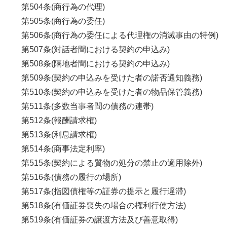
第504条(商行為の代理)
第505条(商行為の委任)
第506条(商行為の委任による代理権の消滅事由の特例)
第507条(対話者間における契約の申込み)
第508条(隔地者間における契約の申込み)
第509条(契約の申込みを受けた者の諾否通知義務)
第510条(契約の申込みを受けた者の物品保管義務)
第511条(多数当事者間の債務の連帯)
第512条(報酬請求権)
第513条(利息請求権)
第514条(商事法定利率)
第515条(契約による質物の処分の禁止の適用除外)
第516条(債務の履行の場所)
第517条(指図債権等の証券の提示と履行遅滞)
第518条(有価証券喪失の場合の権利行使方法)
第519条(有価証券の譲渡方法及び善意取得)