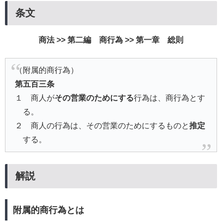
条文
商法 >> 第二編 商行為 >> 第一章 総則
（附属的商行為）
第五百三条
１ 商人が
その営業のためにする
行為は、商行為とす
る。
２ 商人の行為は、その営業のためにするものと
推定
する。
解説
附属的商行為とは