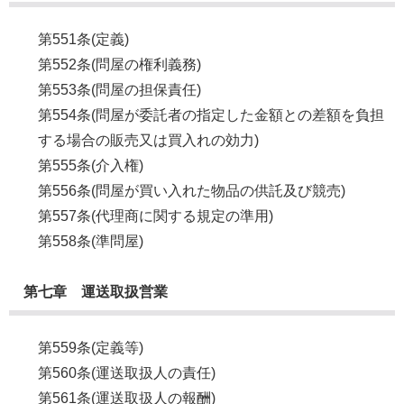
第551条(定義)
第552条(問屋の権利義務)
第553条(問屋の担保責任)
第554条(問屋が委託者の指定した金額との差額を負担
する場合の販売又は買入れの効力)
第555条(介入権)
第556条(問屋が買い入れた物品の供託及び競売)
第557条(代理商に関する規定の準用)
第558条(準問屋)
第七章 運送取扱営業
第559条(定義等)
第560条(運送取扱人の責任)
第561条(運送取扱人の報酬)