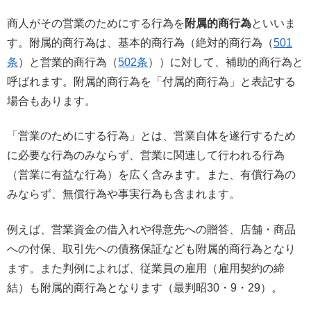
商人がその営業のためにする行為を
附属的商行為
といいま
す。附属的商行為は、基本的商行為（絶対的商行為（
501
条
）と営業的商行為（
502条
））に対して、補助的商行為と
呼ばれます。附属的商行為を「付属的商行為」と表記する
場合もあります。
「営業のためにする行為」とは、営業自体を遂行するため
に必要な行為のみならず、営業に関連して行われる行為
（営業に有益な行為）を広く含みます。また、有償行為の
みならず、無償行為や事実行為も含まれます。
例えば、営業資金の借入れや得意先への贈答、店舗・商品
への付保、取引先への債務保証なども附属的商行為となり
ます。また判例によれば、従業員の雇用（雇用契約の締
結）も附属的商行為となります（最判昭30・9・29）。