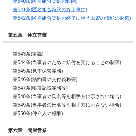
第540条(匿名組合契約の解除)
第541条(匿名組合契約の終了事由)
第542条(匿名組合契約の終了に伴う出資の価額の返還)
第五章 仲立営業
第543条(定義)
第544条(当事者のために給付を受けることの制限)
第545条(見本保管義務)
第546条(結約書の交付義務等)
第547条(帳簿記載義務等)
第548条(当事者の氏名等を相手方に示さない場合)
第549条(当事者の氏名等を相手方に示さない場合)
第550条(仲立人の報酬)
第六章 問屋営業