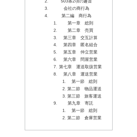
503条2項の趣旨
会社の商行為
第二編 商行為
第一章 総則
第二章 売買
第三章 交互計算
第四章 匿名組合
第五章 仲立営業
第六章 問屋営業
第七章 運送取扱営業
第八章 運送営業
第一節 総則
第二節 物品運送
第三節 旅客運送
第九章 寄託
第一節 総則
第二節 倉庫営業