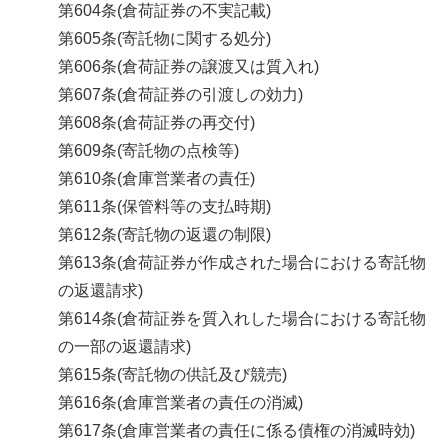
第604条(倉荷証券の不実記載)
第605条(寄託物に関する処分)
第606条(倉荷証券の譲渡又は質入れ)
第607条(倉荷証券の引渡しの効力)
第608条(倉荷証券の再交付)
第609条(寄託物の点検等)
第610条(倉庫営業者の責任)
第611条(保管料等の支払時期)
第612条(寄託物の返還の制限)
第613条(倉荷証券が作成された場合における寄託物
の返還請求)
第614条(倉荷証券を質入れした場合における寄託物
の一部の返還請求)
第615条(寄託物の供託及び競売)
第616条(倉庫営業者の責任の消滅)
第617条(倉庫営業者の責任に係る債権の消滅時効)